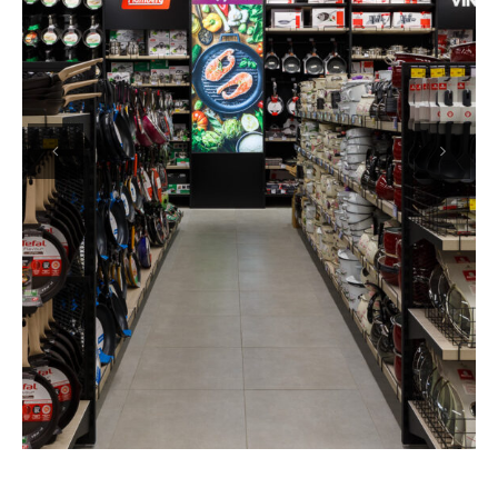
Previous
Next