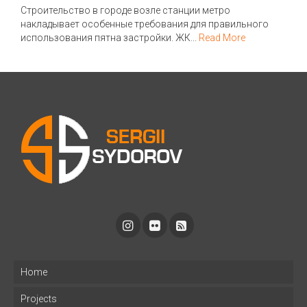
Строительство в городе возле станции метро
накладывает особенные требования для правильного
использования пятна застройки. ЖК...
Read More
Home
Projects