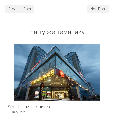
Previous Post
Next Post
На ту же тематику
Smart Plaza Политех
on
18.04.2020