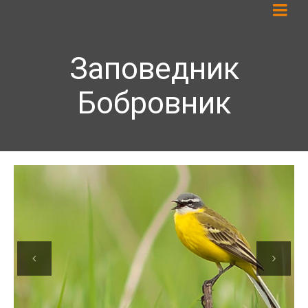
Заповедник
Бобровник
Previous
Next