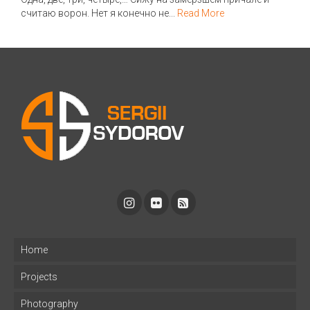
считаю ворон. Нет я конечно не...
Read More
Home
Projects
Photography