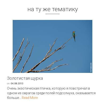
на ту же тематику
Золотистая щурка
on
04.08.2013
Очень экзотическая птичка, которую я повстречал в
одном из оврагов среди полей подсолнуха, оказывается
больше...
Read More