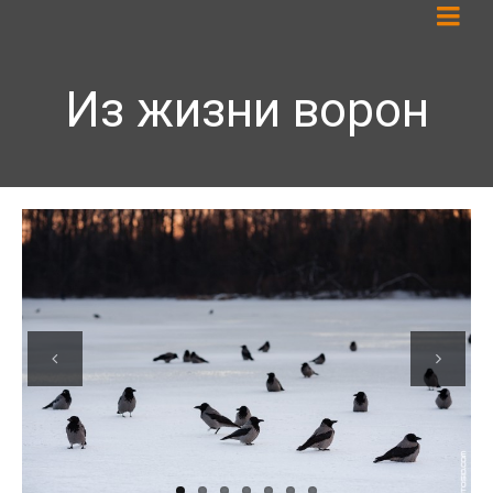
Из жизни ворон
Previous
Next