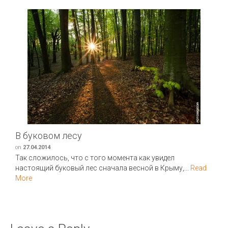
В буковом лесу
on
27.04.2014
Так сложилось, что с того момента как увидел
настоящий буковый лес сначала весной в Крыму,...
Read
More