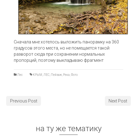
Сначала мне хотелось выложить панорамку на 360
градусов этого места, но не помещается такой
разворот сюда при сохранении нормальных
пропорций, поэтому выкладываю фрагмент
Лес
КРЫМ
,
ЛЕС
,
Пейзаж
,
Река
,
Фото
Previous Post
Next Post
на ту же тематику