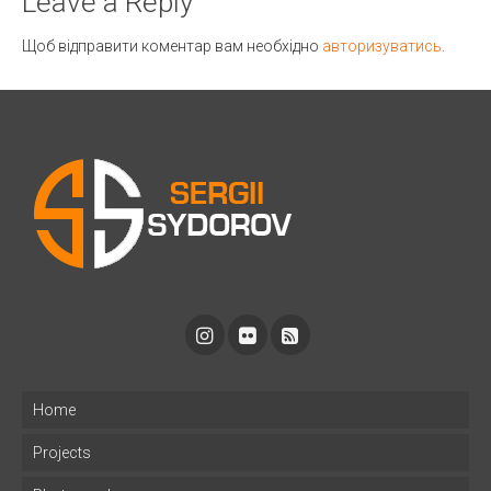
Leave a Reply
Щоб відправити коментар вам необхідно
авторизуватись
.
Home
Projects