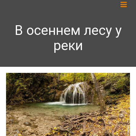
В осеннем лесу у
реки