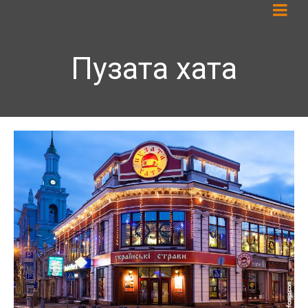
Пузата хата