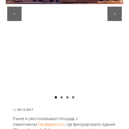
Previous
Next
on
09.12.2017
Ранее я уже показывал площадь с
памятником
Сагайдачного
, где фигурировало здание