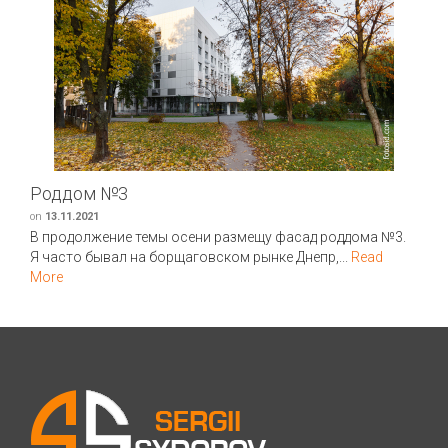
Роддом №3
on
13.11.2021
В продолжение темы осени размещу фасад роддома №3.
Я часто бывал на борщаговском рынке Днепр,...
Read
More