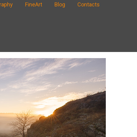
raphy
FineArt
Blog
Contacts