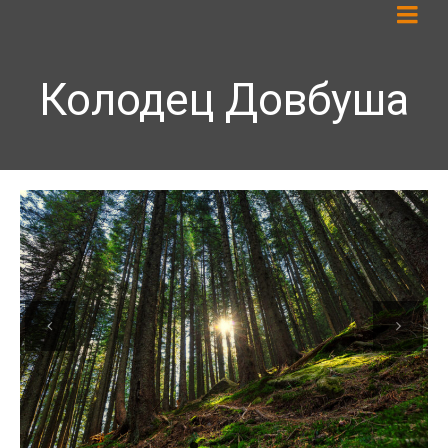
Колодец Довбуша
Previous
Next