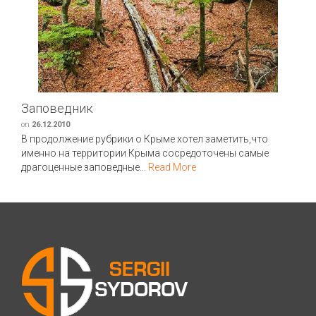
Заповедник
on
26.12.2010
В продолжение рубрики о Крыме хотел заметить,что
именно на территории Крыма сосредоточены самые
драгоценные заповедные...
Read More