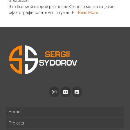
on
02.05.2021
Это был мой второй раз возле Южного моста с целью
сфотографировать его в туман. В...
Read More
Home
Projects