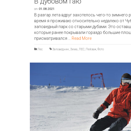
В дубовом гаю
on
01.08.2021
В разгар лета вдруг захотелось чего-то зимнего 
время я проживаю относительно недалеко от Чуб
заповедный парк со старыми дубами. Это оставш
которые ранее покрывали гораздо большие площа
присматривался …
Read More
Лес
Заповедник
,
Зима
,
ЛЕС
,
Пейзаж
,
Фото