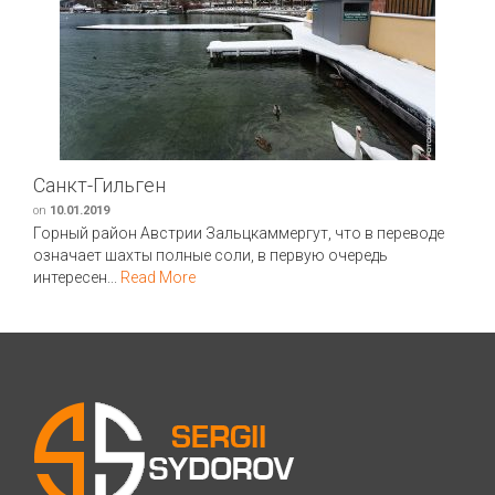
Санкт-Гильген
on
10.01.2019
Горный район Австрии Зальцкаммергут, что в переводе
означает шахты полные соли, в первую очередь
интересен...
Read More