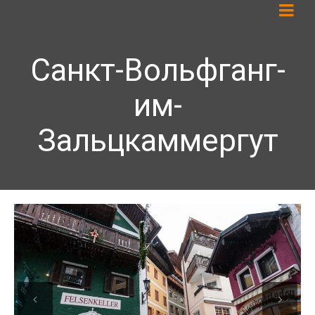
Санкт-Вольфганг-
им-
Зальцкаммергут