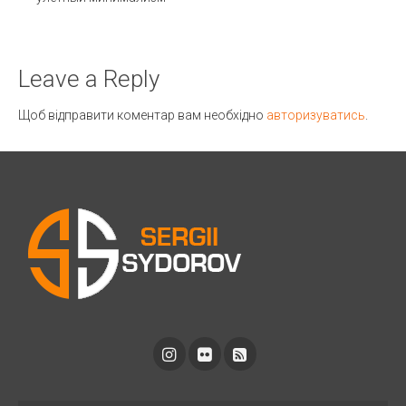
Leave a Reply
Щоб відправити коментар вам необхідно
авторизуватись
.