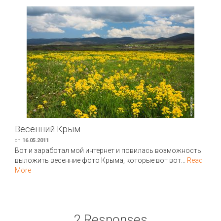
Весенний Крым
on
16.05.2011
Вот и заработал мой интернет и повилась возможность
выложить весенние фото Крыма, которые вот вот...
Read
More
2 Responses