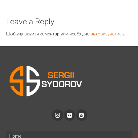
Leave a Reply
Щоб відправити коментар вам необхідно
авторизуватись
.
Home