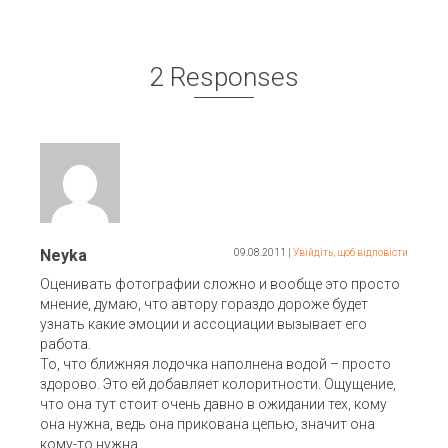
2 Responses
Neyka
09.08.2011
|
Увійдіть, щоб відповісти
Оценивать фотографии сложно и вообще это просто
мнение, думаю, что автору гораздо дороже будет
узнать какие эмоции и ассоциации вызывает его
работа.
То, что ближняя лодочка наполнена водой – просто
здорово. Это ей добавляет колоритности. Ощущение,
что она тут стоит очень давно в ожидании тех, кому
она нужна, ведь она прикована цепью, значит она
кому-то нужна.