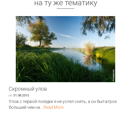
на ту же тематику
Скромный улов
on
31.08.2013
Улов с первой поездки я не успел снять, а он был втрое
больший чем на...
Read More