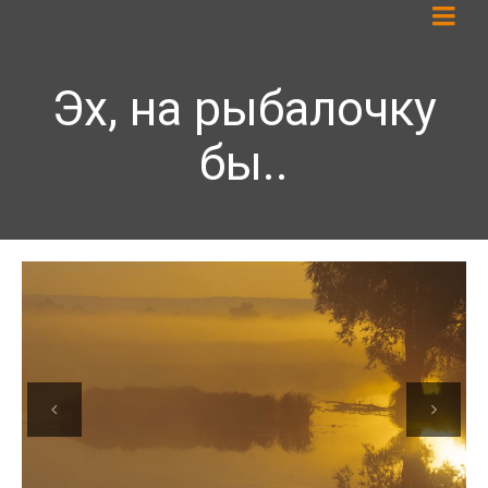
Эх, на рыбалочку
бы..
Previous
Next