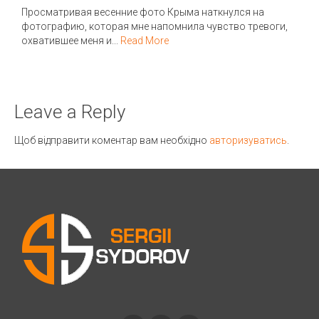
Просматривая весенние фото Крыма наткнулся на
фотографию, которая мне напомнила чувство тревоги,
охватившее меня и...
Read More
Leave a Reply
Щоб відправити коментар вам необхідно
авторизуватись
.