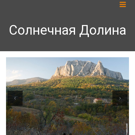
Солнечная Долина
Previous
Next