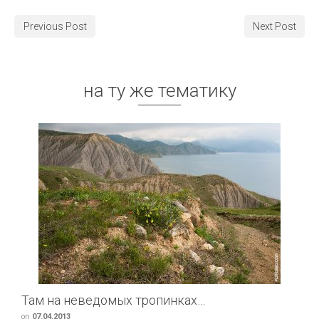
Previous Post
Next Post
на ту же тематику
Там на неведомых тропинках…
on
07.04.2013