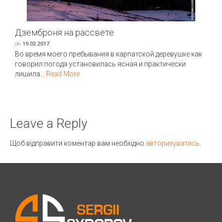
Дземброня на рассвете
on
19.02.2017
Во время моего пребывания в карпатской деревушке как
говорил погода установилась ясная и практически
лишила...
Read More
Leave a Reply
Щоб відправити коментар вам необхідно
авторизуватись
.