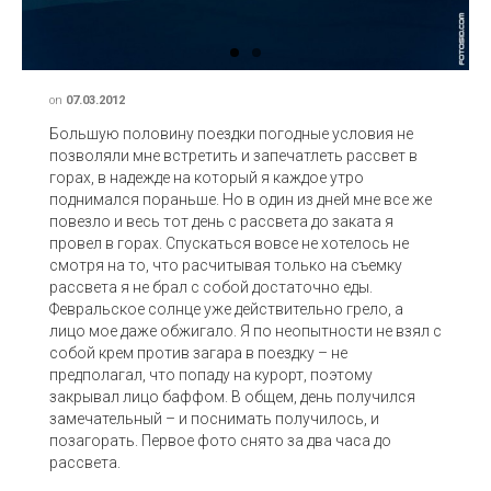
on
07.03.2012
Большую половину поездки погодные условия не
позволяли мне встретить и запечатлеть рассвет в
горах, в надежде на который я каждое утро
поднимался пораньше. Но в один из дней мне все же
повезло и весь тот день с рассвета до заката я
провел в горах. Спускаться вовсе не хотелось не
смотря на то, что расчитывая только на съемку
рассвета я не брал с собой достаточно еды.
Февральское солнце уже действительно грело, а
лицо мое даже обжигало. Я по неопытности не взял с
собой крем против загара в поездку – не
предполагал, что попаду на курорт, поэтому
закрывал лицо баффом. В общем, день получился
замечательный – и поснимать получилось, и
позагорать. Первое фото снято за два часа до
рассвета.