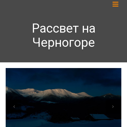
Рассвет на
Черногоре
Previous
Next