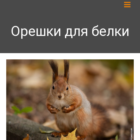
Орешки для белки