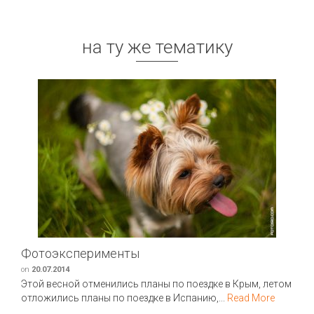
на ту же тематику
Фотоэксперименты
on
20.07.2014
Этой весной отменились планы по поездке в Крым, летом
отложились планы по поездке в Испанию,...
Read More