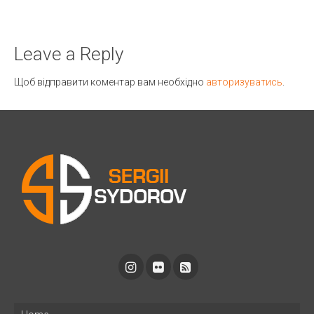
Leave a Reply
Щоб відправити коментар вам необхідно
авторизуватись
.