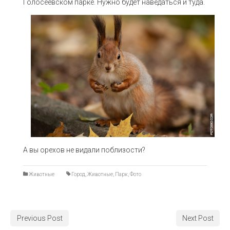
Голосеевском парке. Нужно будет наведаться и туда.
А вы орехов не видали поблизости?
Животные
Город
,
Животные
,
Парк
,
Фото
Previous Post
Next Post