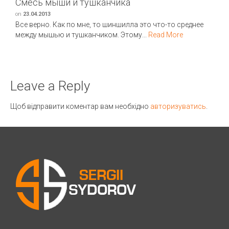
Смесь мыши и тушканчика
on
23.04.2013
Все верно. Как по мне, то шиншилла это что-то среднее
между мышью и тушканчиком. Этому...
Read More
Leave a Reply
Щоб відправити коментар вам необхідно
авторизуватись
.