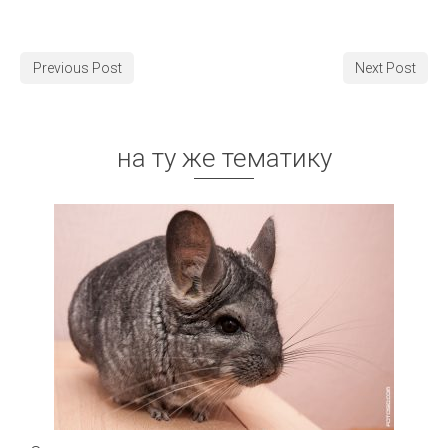
Previous Post
Next Post
на ту же тематику