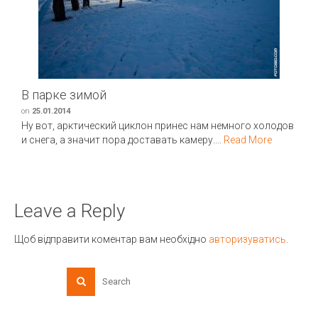
В парке зимой
on
25.01.2014
Ну вот, арктический циклон принес нам немного холодов
и снега, а значит пора доставать камеру....
Read More
Leave a Reply
Щоб відправити коментар вам необхідно
авторизуватись
.