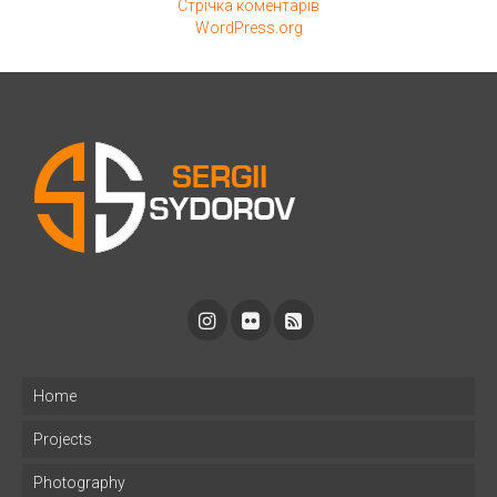
Стрічка коментарів
WordPress.org
Home
Projects
Photography