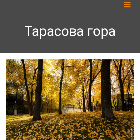
Тарасова гора
Previous
Next