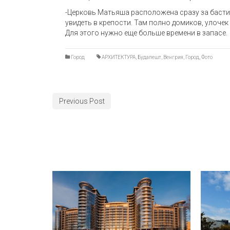
-Церковь Матьяша расположена сразу за бастио
увидеть в крепости. Там полно домиков, улочек 
Для этого нужно еще больше времени в запасе.
Город
АРХИТЕКТУРА
,
Будапешт
,
Венгрия
,
Город
,
Фото
Previous Post