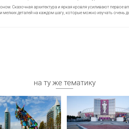
ном. Сказочная архитектура и яркая кровля усиливают первое вп
и мелких деталей на каждом шагу, которые можно изучать очень дол
на ту же тематику