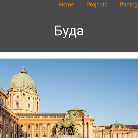
Home
Projects
Photog
Буда