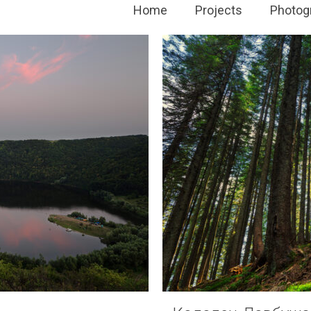
Home
Projects
Photog