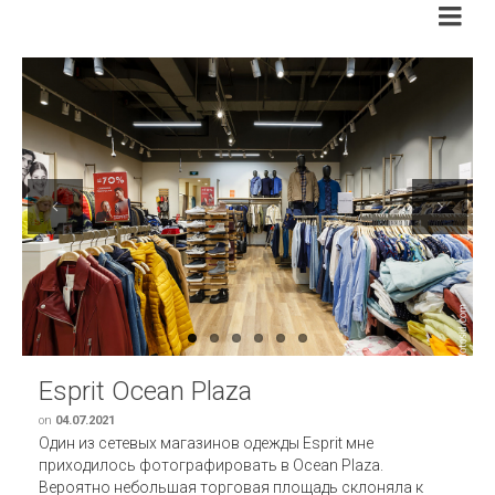
Previous
Next
Esprit Ocean Plaza
on
04.07.2021
Один из сетевых магазинов одежды Esprit мне
приходилось фотографировать в Ocean Plaza.
Вероятно небольшая торговая площадь склоняла к