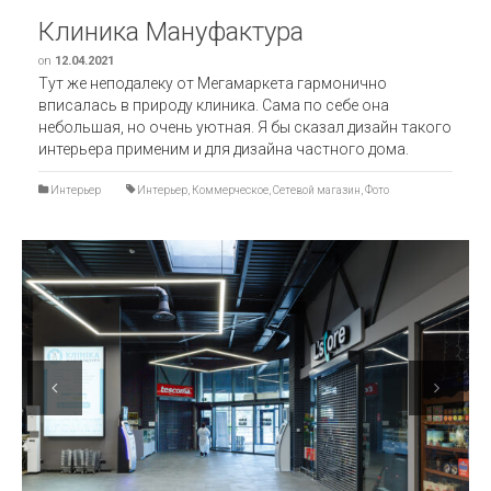
Клиника Мануфактура
on
12.04.2021
Тут же неподалеку от Мегамаркета гармонично
вписалась в природу клиника. Сама по себе она
небольшая, но очень уютная. Я бы сказал дизайн такого
интерьера применим и для дизайна частного дома.
Интерьер
Интерьер
,
Коммерческое
,
Сетевой магазин
,
Фото
Previous
Next