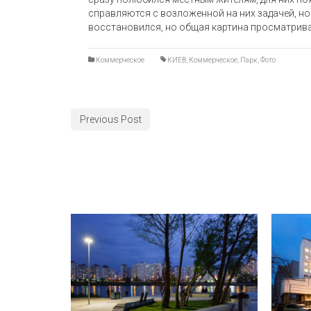
справляются с возложенной на них задачей, но 
восстановился, но общая картина просматрива
Коммерческое
КИЕВ
,
Коммерческое
,
Парк
,
Фото
Previous Post