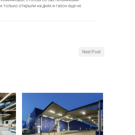
к только открыли на днях и газон еще не
Next Post