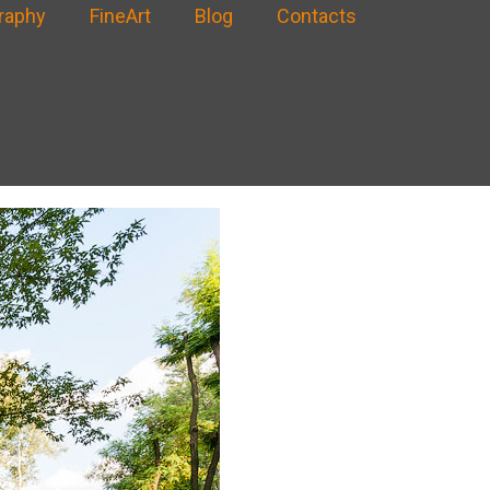
raphy
FineArt
Blog
Contacts