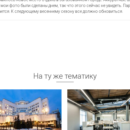
мои фото были сделаны днем, так что этого сейчас не увидеть. Пар
ется. К следующему весеннему сезону все должно обновиться.
На ту же тематику