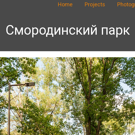
Home
Projects
Photog
Смородинский парк